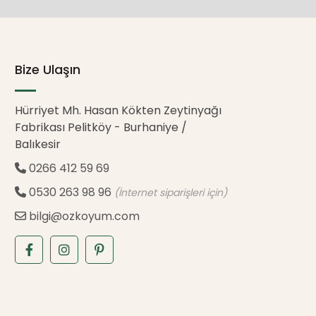
Bize Ulaşın
Hürriyet Mh. Hasan Kökten Zeytinyağı
Fabrikası Pelitköy - Burhaniye /
Balıkesir
0266 412 59 69
0530 263 98 96
(İnternet siparişleri için)
bilgi@ozkoyum.com