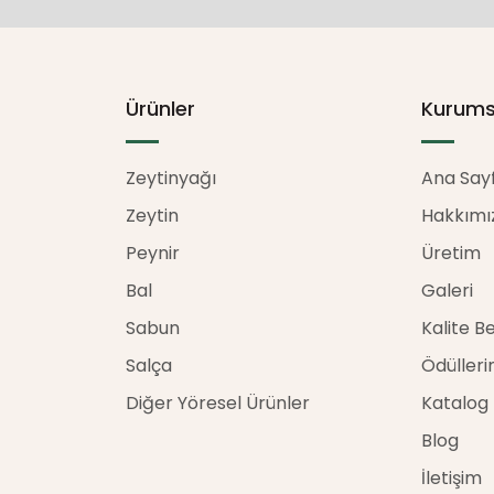
Ürünler
Kurums
Zeytinyağı
Ana Say
Zeytin
Hakkımı
Peynir
Üretim
Bal
Galeri
Sabun
Kalite B
Salça
Ödülleri
Diğer Yöresel Ürünler
Katalog
Blog
İletişim