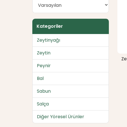
Kategoriler
Zeytinyağı
Zeytin
Ze
Peynir
Bal
Sabun
Salça
Diğer Yöresel Ürünler