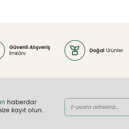
Güvenli Alışveriş
Doğal
Ürünler
İmkânı
an
haberdar
ize kayıt olun.