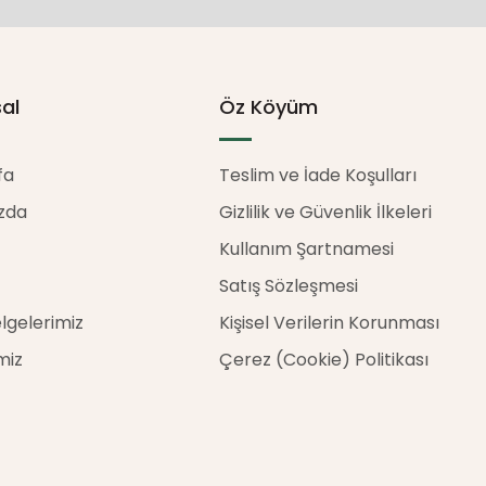
al
Öz Köyüm
fa
Teslim ve İade Koşulları
zda
Gizlilik ve Güvenlik İlkeleri
Kullanım Şartnamesi
Satış Sözleşmesi
elgelerimiz
Kişisel Verilerin Korunması
miz
Çerez (Cookie) Politikası