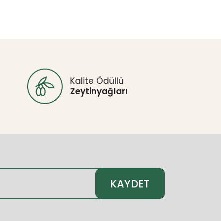
Kalite Ödüllü
Zeytinyağları
KAYDET