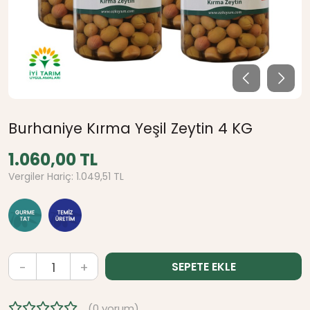
Burhaniye Kırma Yeşil Zeytin 4 KG
1.060,00 TL
Vergiler Hariç: 1.049,51 TL
-
+
SEPETE EKLE
(0 yorum)