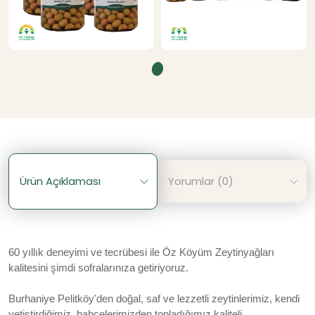
Ürün Açıklaması
Yorumlar (0)
60 yıllık deneyimi ve tecrübesi ile Öz Köyüm Zeytinyağları
kalitesini şimdi sofralarınıza getiriyoruz.
Burhaniye Pelitköy'den doğal, saf ve lezzetli zeytinlerimiz, kendi
yetiştirdiğimiz, bahçelerimizden topladığımız kaliteli