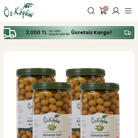
0
ve üzeri
2.000 TL
Ücretsiz Kargo!
alışverişlerde