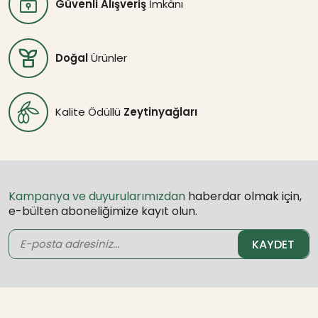
Güvenli Alışveriş
İmkânı
Doğal
Ürünler
Kalite Ödüllü
Zeytinyağları
Kampanya ve duyurularımızdan
haberdar olmak için,
e-bülten aboneliğimize kayıt olun.
KAYDET