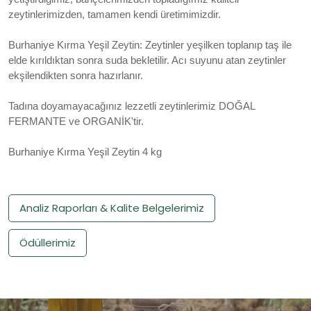
zeytinlerimizden, tamamen kendi üretimimizdir.
Burhaniye Kırma Yeşil Zeytin: Zeytinler yeşilken toplanıp taş ile
elde kırıldıktan sonra suda bekletilir. Acı suyunu atan zeytinler
ekşilendikten sonra hazırlanır.
Tadına doyamayacağınız lezzetli zeytinlerimiz DOĞAL
FERMANTE ve ORGANİK'tir.
Burhaniye Kırma Yeşil Zeytin 4 kg
Analiz Raporları & Kalite Belgelerimiz
Ödüllerimiz